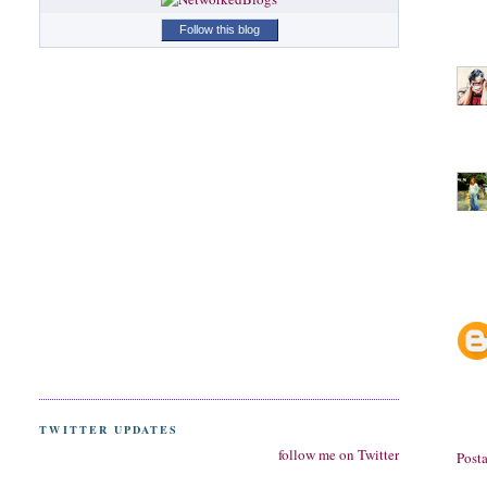
Follow this blog
TWITTER UPDATES
follow me on Twitter
Post