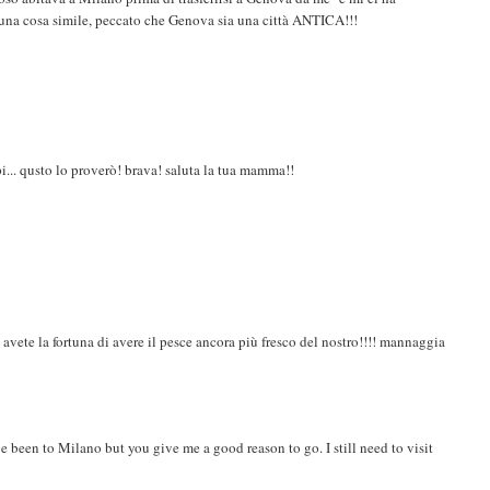
a una cosa simile, peccato che Genova sia una città ANTICA!!!
i... qusto lo proverò! brava! saluta la tua mamma!!
avete la fortuna di avere il pesce ancora più fresco del nostro!!!! mannaggia
e been to Milano but you give me a good reason to go. I still need to visit