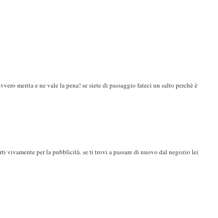
vero merita e ne vale la pena! se siete di passaggio fateci un salto perchè è
arti vivamente per la pubblicità. se ti trovi a passare di nuovo dal negozio lei