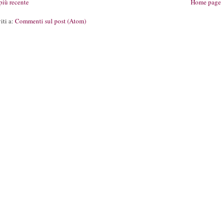
più recente
Home page
viti a:
Commenti sul post (Atom)