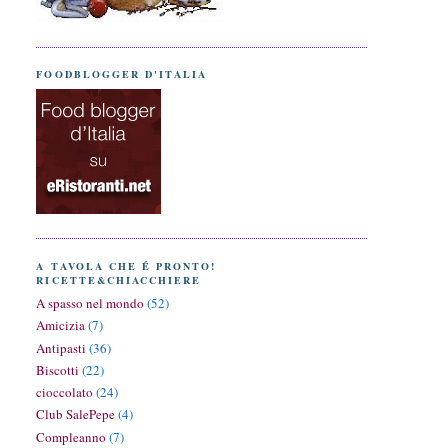
FOODBLOGGER D'ITALIA
A TAVOLA CHE É PRONTO!
RICETTE&CHIACCHIERE
A spasso nel mondo
(52)
Amicizia
(7)
Antipasti
(36)
Biscotti
(22)
cioccolato
(24)
Club SalePepe
(4)
Compleanno
(7)