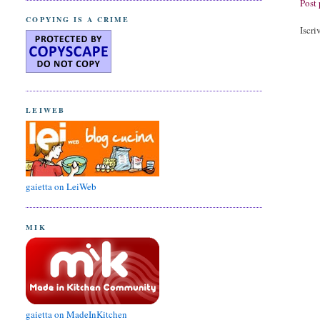
Post 
COPYING IS A CRIME
Iscri
LEIWEB
gaietta on LeiWeb
MIK
gaietta on MadeInKitchen