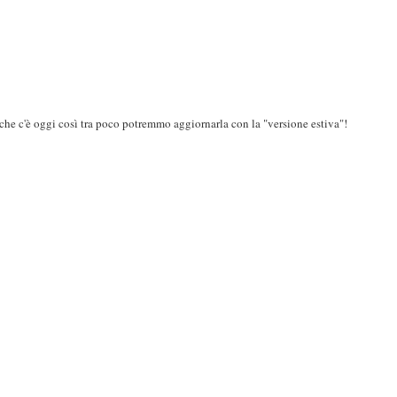
e che c'è oggi così tra poco potremmo aggiornarla con la "versione estiva"!