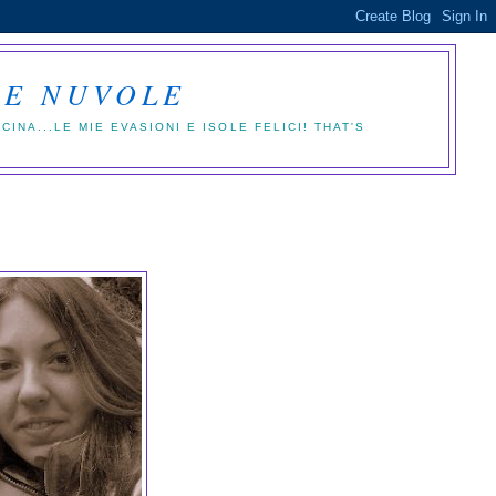
LE NUVOLE
NA...LE MIE EVASIONI E ISOLE FELICI! THAT'S