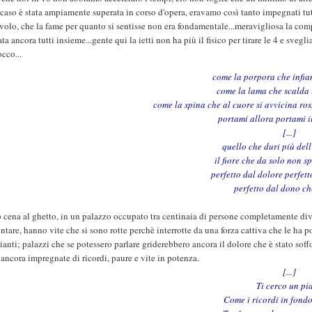
caso è stata ampiamente superata in corso d'opera, eravamo così tanto impegnati tu
volo, che la fame per quanto si sentisse non era fondamentale...meravigliosa la comp
ata ancora tutti insieme...gente qui la ietti non ha più il fisico per tirare le 4 e s
cco...
come la porpora che infia
come la lama che scalda 
come la spina che al cuore si avvicina ross
portami allora portami il
[...]
quello che duri più del
il fiore che da solo non s
perfetto dal dolore perfet
perfetto dal dono che
cena al ghetto, in un palazzo occupato tra centinaia di persone completamente divers
ntare, hanno vite che si sono rotte perchè interrotte da una forza cattiva che le ha p
sianti; palazzi che se potessero parlare griderebbero ancora il dolore che è stato sof
ancora impregnate di ricordi, paure e vite in potenza.
[...]
Ti cerco un pi
Come i ricordi in fondo