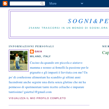
SOGNI&PE
25ANNI TRASCORSI IN UN MONDO DI SOGNI,ORA 
INFORMAZIONI PERSONALI
MER
Cap
GAIA
MILANO, ITALY
Cucino da quando ero piccola e aiutavo
mamma e nonno ai fornelli:la passione per le
pignatte e gli impasti è lievitata con me! Un
po' di confusione alimentare ha scandito gi ultimi anni
facendomi anche seguire una dieta senza glutine che mi ha
permesso di sperimentare tante ricette celiache e imparare
tantissimo! gaietta1@gmail.com
VISUALIZZA IL MIO PROFILO COMPLETO