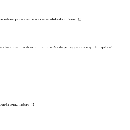
rendono per scema, ma io sono abituata a Roma :)))
ana che abbia mai difeso milano...io&vale parteggiamo cmq x la capitale!
upenda roma l'adoro!!!!